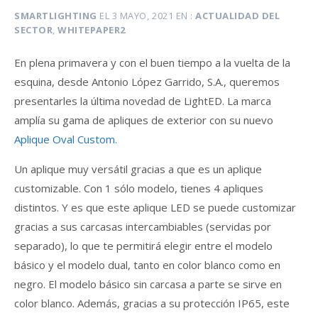
SMARTLIGHTING
EL
3 MAYO, 2021
EN
ACTUALIDAD DEL
SECTOR
,
WHITEPAPER2
En plena primavera y con el buen tiempo a la vuelta de la
esquina, desde Antonio López Garrido, S.A., queremos
presentarles la última novedad de LightED. La marca
amplía su gama de apliques de exterior con su nuevo
Aplique Oval Custom.
Un aplique muy versátil gracias a que es un aplique
customizable. Con 1 sólo modelo, tienes 4 apliques
distintos. Y es que este aplique LED se puede customizar
gracias a sus carcasas intercambiables (servidas por
separado), lo que te permitirá elegir entre el modelo
básico y el modelo dual, tanto en color blanco como en
negro. El modelo básico sin carcasa a parte se sirve en
color blanco. Además, gracias a su protección IP65, este