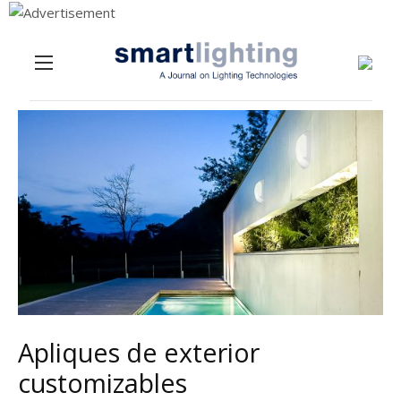
Menu
Skip to content
Apliques de exterior
customizables