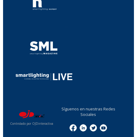
...
...
Síguenos en nuestras Redes
Sociales
Controlado por OJDinteractiva