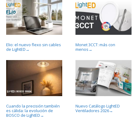
Elio: el nuevo flexo sin cables
Monet 3CCT: más con
de LightED
menos
→
→
Cuando la precisión también
Nuevo Catálogo LightED
es cálida: la evolución de
Ventiladores 2026
→
BOSCO de LightED
→