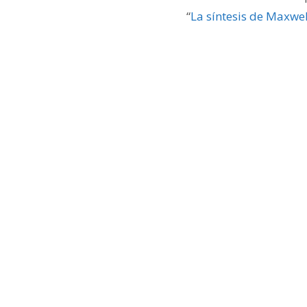
“
La síntesis de Maxwel