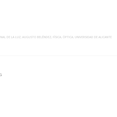
NAL DE LA LUZ
,
AUGUSTO BELÉNDEZ
,
FÍSICA
,
ÓPTICA
,
UNIVERSIDAD DE ALICANTE
NG