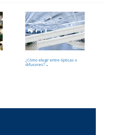
¿Cómo elegir entre ópticas o
difusores?
→
...