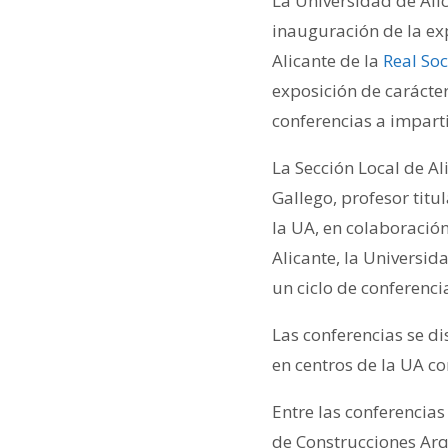
La Universidad de Alic
inauguración de la ex
Alicante de la
Real So
exposición de carácter
conferencias a imparti
La Sección Local de Al
Gallego, profesor titu
la UA, en colaboración
Alicante, la Universi
un ciclo de conferenci
Las conferencias se di
en centros de la UA c
Entre las conferencias
de Construcciones Arqu