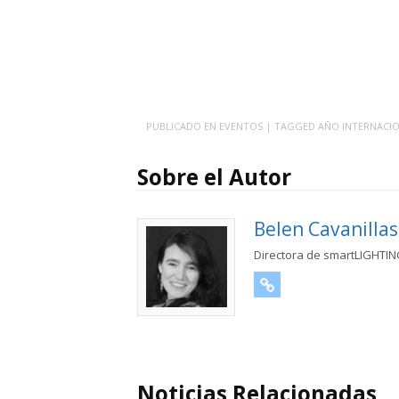
PUBLICADO EN
EVENTOS
| TAGGED
AÑO INTERNACIO
Sobre el Autor
Belen Cavanillas
Directora de smartLIGHTI
URL
Noticias Relacionadas