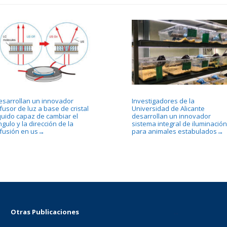
esarrollan un innovador
Investigadores de la
fusor de luz a base de cristal
Universidad de Alicante
íquido capaz de cambiar el
desarrollan un innovador
gulo y la dirección de la
sistema integral de iluminación
ifusión en us
para animales estabulados
→
→
Otras Publicaciones
...