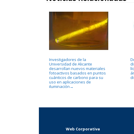
Investigadores de la
D
Universidad de Alicante
di
desarrollan nuevos materiales
l
fotoactivos basados en puntos
án
cuánticos de carbono para su
d
uso en aplicaciones de
iluminación
→
Web Corporativa