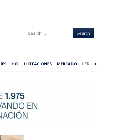
Search
IES
HCL
LICITACIONES
MERCADO
LED
+