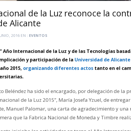
acional de la Luz reconoce la cont
de Alicante
JUNIO, 2016
EN
EVENTOS
“ Año Internacional de la Luz y de las Tecnologías basada
mplicación y participación de la
Universidad de Alicante
 año 2015,
organizando diferentes actos
tanto en el ca
rsitarias.
to Beléndez ha sido el encargado, por delegación de la p
nacional de la Luz 2015”, María Josefa Yzuel, de entregar 
nte, Manuel Palomar, una carta de agradecimiento y un
mera que la Fabrica Nacional de Moneda y Timbre realiz