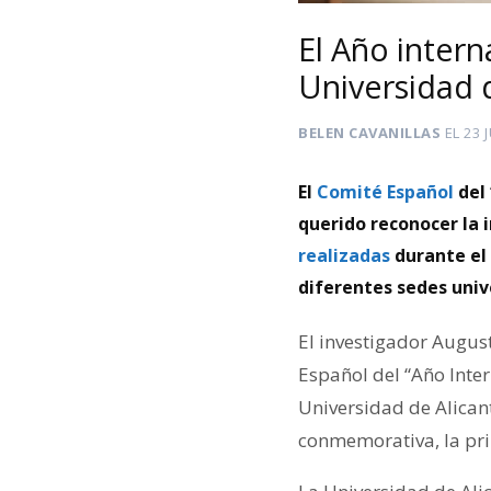
El Año intern
Universidad 
BELEN CAVANILLAS
EL
23 
El
Comité Español
del 
querido reconocer la i
realizadas
durante el
diferentes sedes unive
El investigador Augus
Español del “Año Inter
Universidad de Alica
conmemorativa, la pri