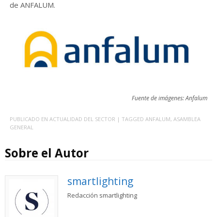
de ANFALUM.
Fuente de imágenes: Anfalum
PUBLICADO EN
ACTUALIDAD DEL SECTOR
| TAGGED
ANFALUM
,
ASAMBLEA
GENERAL
Sobre el Autor
smartlighting
Redacción smartlighting