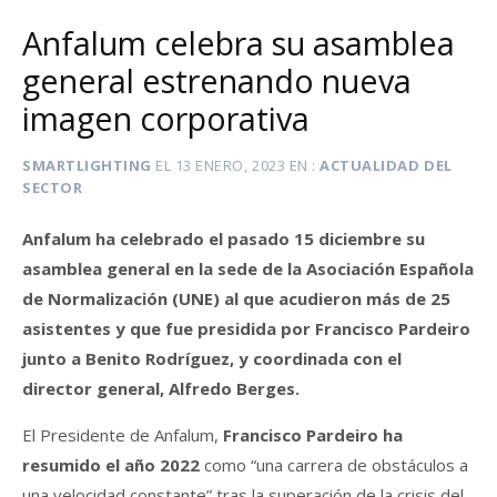
Anfalum celebra su asamblea
general estrenando nueva
imagen corporativa
SMARTLIGHTING
EL
13 ENERO, 2023
EN
ACTUALIDAD DEL
SECTOR
Anfalum ha celebrado el pasado 15 diciembre su
asamblea general en la sede de la Asociación Española
de Normalización (UNE) al que acudieron más de 25
asistentes y que fue presidida por Francisco Pardeiro
junto a Benito Rodríguez, y coordinada con el
director general, Alfredo Berges.
El Presidente de Anfalum,
Francisco Pardeiro ha
resumido el año 2022
como “una carrera de obstáculos a
una velocidad constante” tras la superación de la crisis del