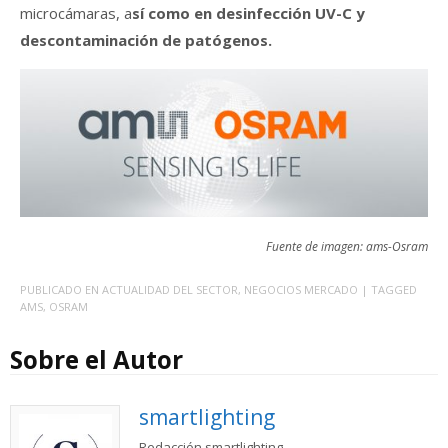
microcámaras, a
sí como en desinfección UV-C y
descontaminación de patógenos.
Fuente de imagen: ams-Osram
PUBLICADO EN
ACTUALIDAD DEL SECTOR
,
NEGOCIOS MERCADO
| TAGGED
AMS
,
OSRAM
Sobre el Autor
smartlighting
Redacción smartlighting