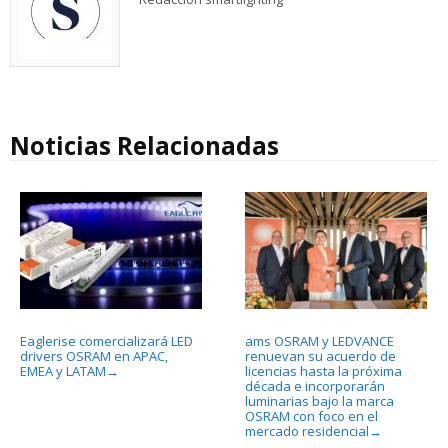
Noticias Relacionadas
Eaglerise comercializará LED
ams OSRAM y LEDVANCE
drivers OSRAM en APAC,
renuevan su acuerdo de
EMEA y LATAM
licencias hasta la próxima
→
década e incorporarán
luminarias bajo la marca
OSRAM con foco en el
mercado residencial
→