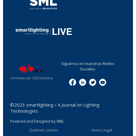
...
Síguenos en nuestras Redes
Sociales
Controlado por OJDinteractiva
Menu
©2023 smartlighting / A Journal on Lighting
Technologies
Powered and Designed by
SML
Quiénes somos
Aviso Legal