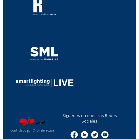
...
...
Síguenos en nuestras Redes
Sociales
Controlado por OJDinteractiva