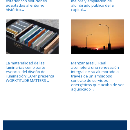
exterior con soluciones
mejora y ampliación de
adaptadas al entorno
alumbrado público de la
histórico
capital
→
→
La materialidad de las
Manzanares El Real
luminarias como parte
acometerá una renovación
esencial del diseño de
integral de su alumbrado a
iluminación: LAMP presenta
través de un ambicioso
WORKTITUDE MATTERS
contrato de servicios
→
energéticos que acaba de ser
adjudicado
→