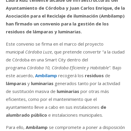
Laura Ruiz teniente alcalde de Infraestructuras del
Ayuntamiento de Córdoba y Juan Carlos Enrique, de la
Asociación para el Reciclaje de iluminación (Ambilamp)
han firmado un convenio para la gestión de los
residuos de lámparas y luminarias.
Este convenio se firma en el marco del proyecto
municipal
Córdoba Luze
, que pretende convertir “a la ciudad
de Córdoba en una Smart City dentro del
programa
Córdoba 10, Córdoba Eficiente y Habitable”
. Bajo
este acuerdo,
Ambilamp
recogerá los
residuos
de
lámparas
y
luminarias
generados tanto por la actividad
de sustitución masiva de
luminarias
por otras más
eficientes, como por el mantenimiento que el
ayuntamiento lleve a cabo en sus instalaciones
de
alumbrado público
e instalaciones municipales.
Para ello,
Ambilamp
se compromete a poner a disposición