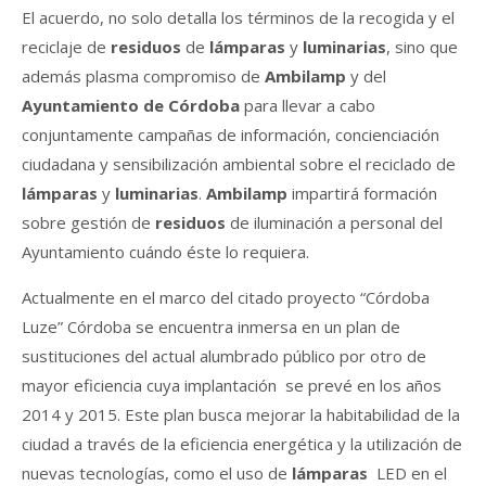
El acuerdo, no solo detalla los términos de la recogida y el
reciclaje de
residuos
de
lámparas
y
luminarias
, sino que
además plasma compromiso de
Ambilamp
y del
Ayuntamiento de Córdoba
para llevar a cabo
conjuntamente campañas de información, concienciación
ciudadana y sensibilización ambiental sobre el reciclado de
lámparas
y
luminarias
.
Ambilamp
impartirá formación
sobre gestión de
residuos
de iluminación a personal del
Ayuntamiento cuándo éste lo requiera.
Actualmente en el marco del citado proyecto “Córdoba
Luze” Córdoba se encuentra inmersa en un plan de
sustituciones del actual alumbrado público por otro de
mayor eficiencia cuya implantación se prevé en los años
2014 y 2015. Este plan busca mejorar la habitabilidad de la
ciudad a través de la eficiencia energética y la utilización de
nuevas tecnologías, como el uso de
lámparas
LED en el