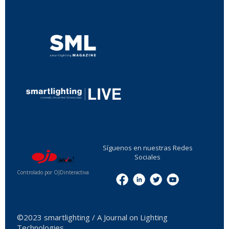
...
...
Síguenos en nuestras Redes
Sociales
Controlado por OJDinteractiva
Menu
©2023 smartlighting / A Journal on Lighting
Technologies