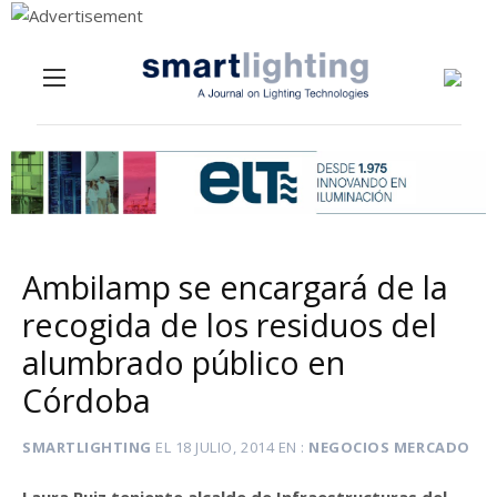
Menu
Skip to content
Ambilamp se encargará de la
recogida de los residuos del
alumbrado público en
Córdoba
SMARTLIGHTING
EL
18 JULIO, 2014
EN
NEGOCIOS MERCADO