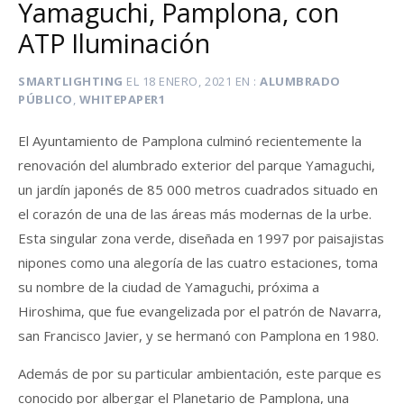
Yamaguchi, Pamplona, con
ATP Iluminación
SMARTLIGHTING
EL
18 ENERO, 2021
EN
ALUMBRADO
PÚBLICO
,
WHITEPAPER1
El Ayuntamiento de Pamplona culminó recientemente la
renovación del alumbrado exterior del parque Yamaguchi,
un jardín japonés de 85 000 metros cuadrados situado en
el corazón de una de las áreas más modernas de la urbe.
Esta singular zona verde, diseñada en 1997 por paisajistas
nipones como una alegoría de las cuatro estaciones, toma
su nombre de la ciudad de Yamaguchi, próxima a
Hiroshima, que fue evangelizada por el patrón de Navarra,
san Francisco Javier, y se hermanó con Pamplona en 1980.
Además de por su particular ambientación, este parque es
conocido por albergar el Planetario de Pamplona, una