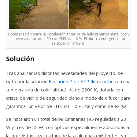
Comparación entre la instalación anterior de halogenuros metálicos y
el nuevo alumbrado LED con FHSinst = 0 %. El ahorro energético total
es superior al 89 %.
Solución
Tras analizar las distintas necesidades del proyecto, se
optó por la solución
Evolución P de ATP Iluminación
con una
temperatura de color ultracálida de 2200 K, dotada con
cristal de vidrio de seguridad plano a modo de difusor para
garantizar un valor de FHSinst = 0 %, tal y como se exigía.
Se instalaron un total de 98 luminarias (95 reguladas a 23
W y tres de 52 W) con ópticas especialmente adaptadas a
la interdistancia y la altura de las columnas existentes, ya