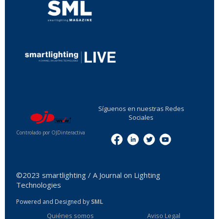
...
Síguenos en nuestras Redes
Sociales
Controlado por OJDinteractiva
Menu
©2023 smartlighting / A Journal on Lighting
Technologies
Powered and Designed by
SML
Quiénes somos
Aviso Legal