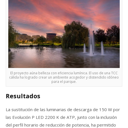
El proyecto aúna belleza con eficiencia lumínica. El uso de una TCC
cálida ha logrado crear un ambiente acogedor y distendido idóneo
para el parque.
Resultados
La sustitución de las luminarias de descarga de 150 W por
las Evolución P LED 2200 K de ATP, junto con la inclusión
del perfil horario de reducción de potencia, ha permitido