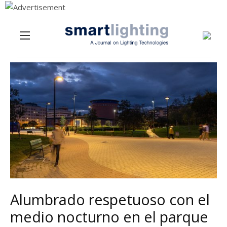
Menu
Skip to content
Alumbrado respetuoso con el
medio nocturno en el parque