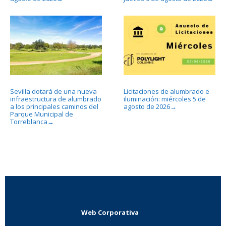
Sevilla dotará de una nueva
Licitaciones de alumbrado e
infraestructura de alumbrado
iluminación: miércoles 5 de
a los principales caminos del
agosto de 2026
→
Parque Municipal de
Torreblanca
→
Web Corporativa