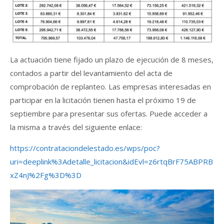
La actuación tiene fijado un plazo de ejecución de 8 meses,
contados a partir del levantamiento del acta de
comprobación de replanteo. Las empresas interesadas en
participar en la licitación tienen hasta el próximo 19 de
septiembre para presentar sus ofertas. Puede acceder a
la misma a través del siguiente enlace:
https://contrataciondelestado.es/wps/poc?
uri=deeplink%3Adetalle_licitacion&idEvl=z6rtqBrF75ABPRB
xZ4nJ%2Fg%3D%3D