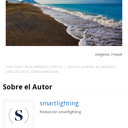
Imágenes: Freepik
PUBLICADO EN
ALUMBRADO PÚBLICO
| TAGGED
ALMERÍA
,
ALUMBRADO
,
CABO DE GATA
,
ZONAS MARÍTIMAS
Sobre el Autor
smartlighting
Redacción smartlighting