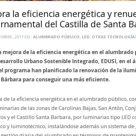
ra la eficiencia energética y renu
ornamental del Castilla de Santa B
EMBRE, 2017
EN
ALUMBRADO PÚBLICO
,
LED
,
OTRAS TECNOLOGÍA
la mejora de la eficiencia energética en el alumbrado 
Desarrollo Urbano Sostenible Integrado, EDUSI, en el 
el programa han planificado la renovación de la ilu
a Bárbara para conseguir una más eficiente.
 de la eficiencia energética en el alumbrado público, con
minarias de las zonas de Carolinas Bajas, San Antón, Con
os y el Castillo Santa Barbara, por luminarias tipo LED 
co y luminotécnico, instalándose además un sistema de 
a gestión diaria del alumbrado en términos de mantenimi