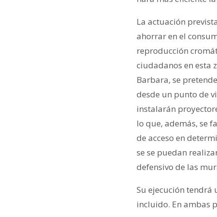
La actuación previst
ahorrar en el consum
reproducción cromáti
ciudadanos en esta z
Barbara, se pretenden
desde un punto de v
instalarán proyector
lo que, además, se fa
de acceso en determi
se se puedan realiza
defensivo de las mural
Su ejecución tendrá 
incluido. En ambas p