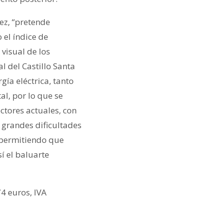
ez, “pretende
 el índice de
visual de los
 del Castillo Santa
gía eléctrica, tanto
l, por lo que se
ctores actuales, con
a grandes dificultades
 permitiendo que
í el baluarte
4 euros, IVA