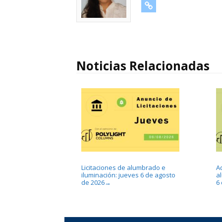
URL
Noticias Relacionadas
Licitaciones de alumbrado e
A
iluminación: jueves 6 de agosto
a
de 2026
6
→