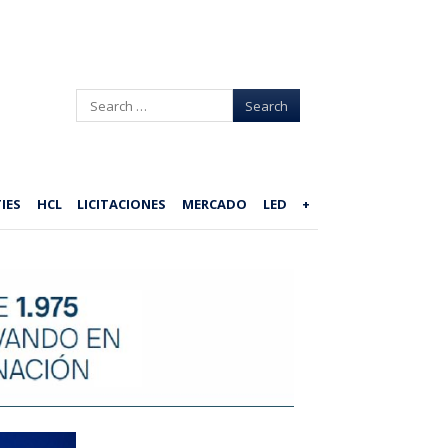
Search
IES
HCL
LICITACIONES
MERCADO
LED
+