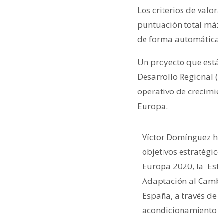
Los criterios de valo
puntuación total máx
de forma automática
Un proyecto que est
Desarrollo Regional 
operativo de crecim
Europa.
Víctor Domínguez ha
objetivos estratégi
Europa 2020, la Est
Adaptación al Cambi
España, a través de
acondicionamiento d