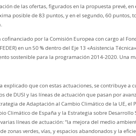
ración de las ofertas, figurados en la propuesta prevé, en
ima posible de 83 puntos, y en el segundo, 60 puntos, t
.
á cofinanciado por la Comisión Europea con cargo al Fo
(FEDER) en un 50 % dentro del Eje 13 «Asistencia Técnic
iento sostenible para la programación 2014-2020. Una m
 explicado que con estas actuaciones, se contribuye a c
cos de DUSI y las líneas de actuación que pasan por avanz
rategia de Adaptación al Cambio Climático de la UE, el 
o Climático de España y la Estrategia sobre Desarrollo 
 varias líneas de actuación: “la mejora del medio ambient
e zonas verdes, vías, y espacios abandonados y la eficie