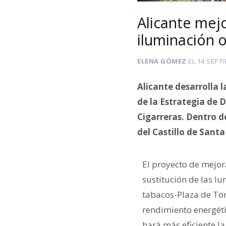
Alicante mejo
iluminación 
ELENA GÓMEZ
EL
14 SEPTI
Alicante desarrolla 
de la Estrategia de 
Cigarreras. Dentro d
del Castillo de Sant
El proyecto de mejora
sustitución de las lu
tabacos-Plaza de Tor
rendimiento energéti
hará más eficiente l