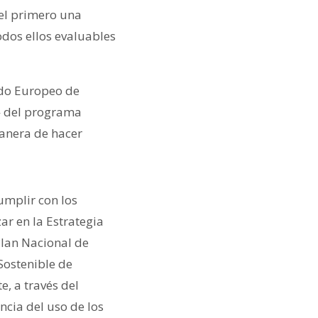
 el primero una
odos ellos evaluables
ndo Europeo de
a» del programa
anera de hacer
umplir con los
ar en la Estrategia
Plan Nacional de
Sostenible de
e, a través del
ncia del uso de los