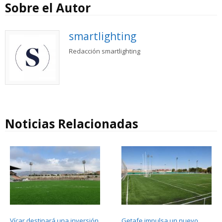
Sobre el Autor
smartlighting
Redacción smartlighting
Noticias Relacionadas
Vícar destinará una inversión
Getafe impulsa un nuevo