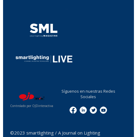
...
...
Síguenos en nuestras Redes
Sociales
Controlado por OJDinteractiva
Menu
©2023 smartlighting / A Journal on Lighting