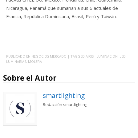
Nicaragua, Panamá que sumarian a sus 6 actuales de
Francia, República Dominicana, Brasil, Perú y Taiwán.
PUBLICADO EN
NEGOCIOS MERCADO
| TAGGED
AIRIS
,
ILUMINACIÓN
,
LED
,
LUMINARIAS
,
MOLERA
Sobre el Autor
smartlighting
Redacción smartlighting