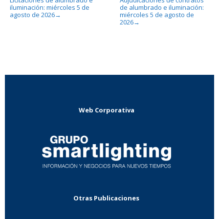
iluminación: miércoles 5 de
de alumbrado e iluminación:
agosto de 2026
miércoles 5 de agosto de
→
2026
→
Web Corporativa
Otras Publicaciones