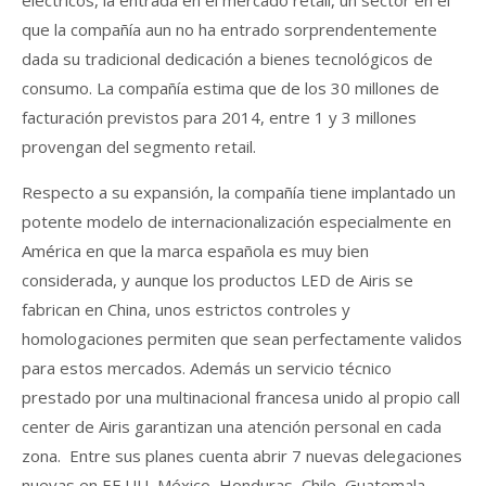
eléctricos, la entrada en el mercado retail, un sector en el
que la compañía aun no ha entrado sorprendentemente
dada su tradicional dedicación a bienes tecnológicos de
consumo. La compañía estima que de los 30 millones de
facturación previstos para 2014, entre 1 y 3 millones
provengan del segmento retail.
Respecto a su expansión, la compañía tiene implantado un
potente modelo de internacionalización especialmente en
América en que la marca española es muy bien
considerada, y aunque los productos LED de Airis se
fabrican en China, unos estrictos controles y
homologaciones permiten que sean perfectamente validos
para estos mercados. Además un servicio técnico
prestado por una multinacional francesa unido al propio call
center de Airis garantizan una atención personal en cada
zona. Entre sus planes cuenta abrir 7 nuevas delegaciones
nuevas en EE.UU, México, Honduras, Chile, Guatemala,