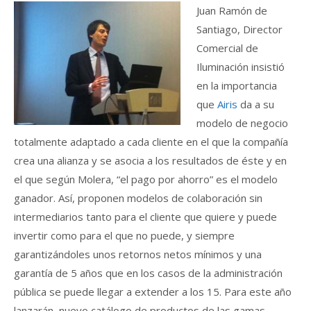
Juan Ramón de
Santiago, Director
Comercial de
Iluminación insistió
en la importancia
que
Airis
da a su
modelo de negocio
totalmente adaptado a cada cliente en el que la compañía
crea una alianza y se asocia a los resultados de éste y en
el que según Molera, “el pago por ahorro” es el modelo
ganador. Así, proponen modelos de colaboración sin
intermediarios tanto para el cliente que quiere y puede
invertir como para el que no puede, y siempre
garantizándoles unos retornos netos mínimos y una
garantía de 5 años que en los casos de la administración
pública se puede llegar a extender a los 15. Para este año
lanzarán nuevo catálogo de productos de las gamas