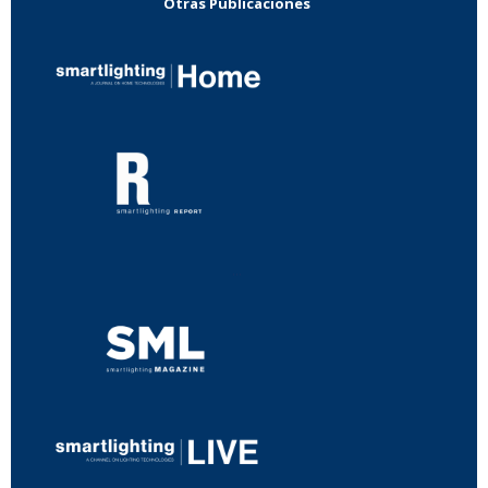
Otras Publicaciones
...