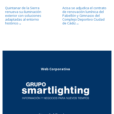
Quintanar de la Sierra
Acisa se adjudica el contrato
renueva su iluminación
de renovación lumínica del
exterior con soluciones
Pabellón y Gimnasio del
adaptadas al entorno
Complejo Deportivo Ciudad
histórico
de Cádiz
→
→
Web Corporativa