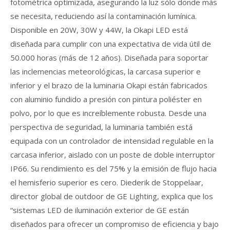
fotométrica optimizada, asegurando la luz sólo donde más
se necesita, reduciendo así la contaminación lumínica.
Disponible en 20W, 30W y 44W, la Okapi LED está
diseñada para cumplir con una expectativa de vida útil de
50.000 horas (más de 12 años). Diseñada para soportar
las inclemencias meteorológicas, la carcasa superior e
inferior y el brazo de la luminaria Okapi están fabricados
con aluminio fundido a presión con pintura poliéster en
polvo, por lo que es increíblemente robusta. Desde una
perspectiva de seguridad, la luminaria también está
equipada con un controlador de intensidad regulable en la
carcasa inferior, aislado con un poste de doble interruptor
IP66. Su rendimiento es del 75% y la emisión de flujo hacia
el hemisferio superior es cero. Diederik de Stoppelaar,
director global de outdoor de GE Lighting, explica que los
“sistemas LED de iluminación exterior de GE están
diseñados para ofrecer un compromiso de eficiencia y bajo