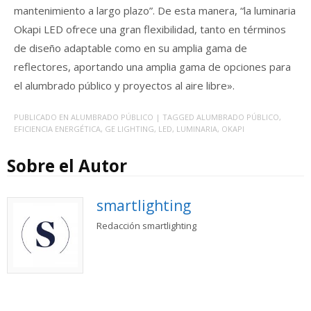
mantenimiento a largo plazo”. De esta manera, “la luminaria
Okapi LED ofrece una gran flexibilidad, tanto en términos
de diseño adaptable como en su amplia gama de
reflectores, aportando una amplia gama de opciones para
el alumbrado público y proyectos al aire libre».
PUBLICADO EN
ALUMBRADO PÚBLICO
| TAGGED
ALUMBRADO PÚBLICO
,
EFICIENCIA ENERGÉTICA
,
GE LIGHTING
,
LED
,
LUMINARIA
,
OKAPI
Sobre el Autor
smartlighting
Redacción smartlighting