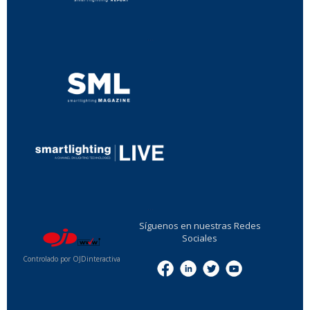
...
...
Síguenos en nuestras Redes
Sociales
Controlado por OJDinteractiva