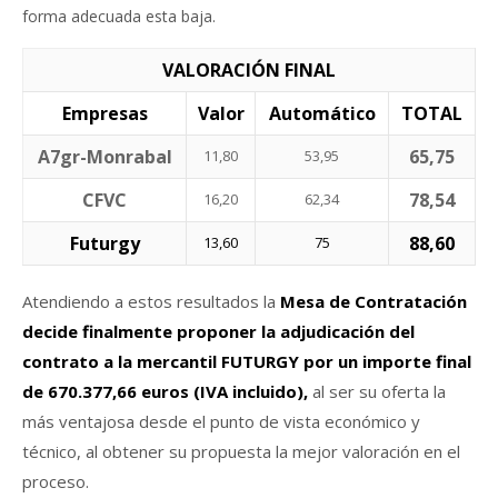
forma adecuada esta baja.
VALORACIÓN FINAL
Empresas
Valor
Automático
TOTAL
A7gr-Monrabal
65,75
11,80
53,95
CFVC
78,54
16,20
62,34
Futurgy
88,60
13,60
75
Atendiendo a estos resultados la
Mesa de Contratación
decide finalmente proponer la adjudicación del
contrato a la mercantil FUTURGY por un importe final
de 670.377,66 euros (IVA incluido),
al ser su oferta la
más ventajosa desde el punto de vista económico y
técnico, al obtener su propuesta la mejor valoración en el
proceso.