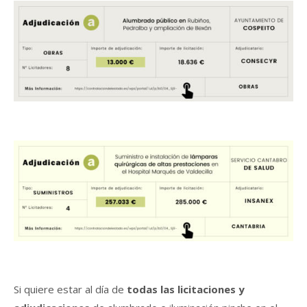
Si quiere estar al día de
todas las licitaciones y