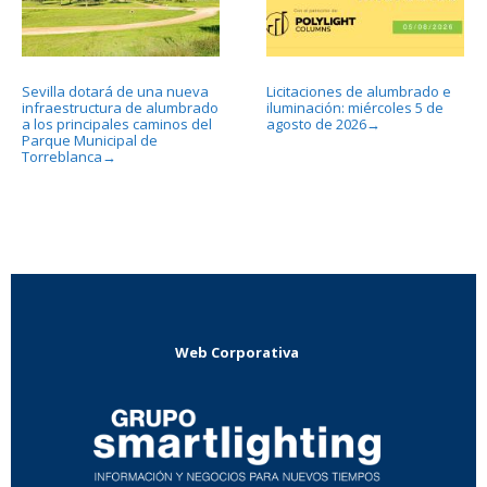
Sevilla dotará de una nueva
Licitaciones de alumbrado e
infraestructura de alumbrado
iluminación: miércoles 5 de
a los principales caminos del
agosto de 2026
→
Parque Municipal de
Torreblanca
→
Web Corporativa