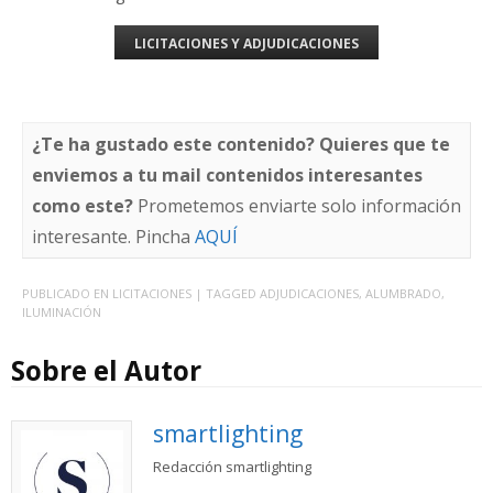
LICITACIONES Y ADJUDICACIONES
¿Te ha gustado este contenido? Quieres que te
enviemos a tu mail contenidos interesantes
como este?
Prometemos enviarte solo información
interesante. Pincha
AQUÍ
PUBLICADO EN
LICITACIONES
| TAGGED
ADJUDICACIONES
,
ALUMBRADO
,
ILUMINACIÓN
Sobre el Autor
smartlighting
Redacción smartlighting