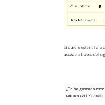
Si quiere estar al día 
accede a través del si
¿Te ha gustado este
como este?
Prometem