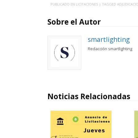
PUBLICADO EN
LICITACIONES
| TAGGED
ADJUDICACI
Sobre el Autor
smartlighting
Redacción smartlighting
Noticias Relacionadas