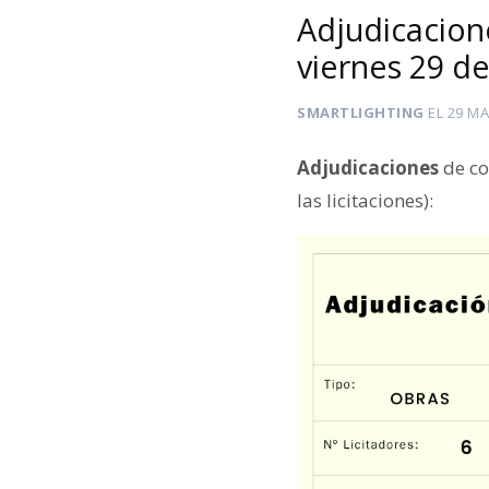
Adjudicacion
viernes 29 d
SMARTLIGHTING
EL
29 MA
Adjudicaciones
de co
las licitaciones):