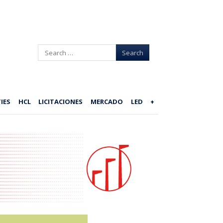
Search
IES
HCL
LICITACIONES
MERCADO
LED
+