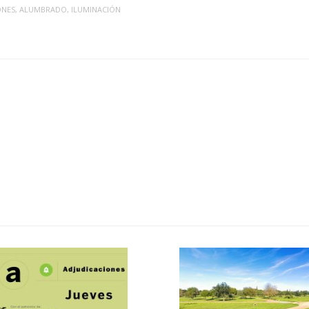
ONES
,
ALUMBRADO
,
ILUMINACIÓN