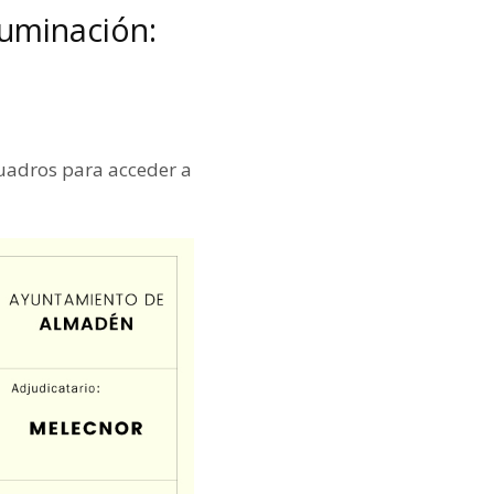
luminación:
cuadros para acceder a