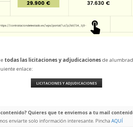
de
todas las licitaciones y adjudicaciones
de alumbrad
guiente enlace:
LICITACIONES Y ADJUDICACIONES
 contenido? Quieres que te enviemos a tu mail contenid
os enviarte solo información interesante. Pincha
AQUÍ