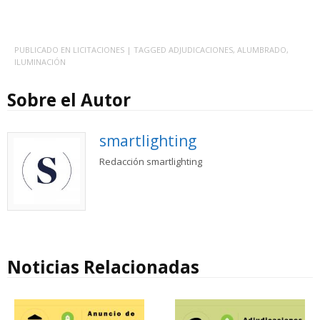
PUBLICADO EN
LICITACIONES
| TAGGED
ADJUDICACIONES
,
ALUMBRADO
,
ILUMINACIÓN
Sobre el Autor
smartlighting
Redacción smartlighting
Noticias Relacionadas