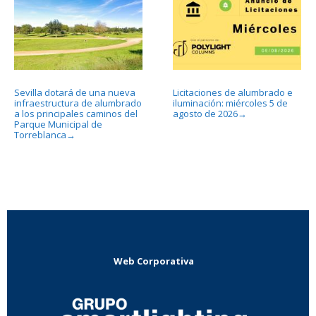
Sevilla dotará de una nueva
Licitaciones de alumbrado e
infraestructura de alumbrado
iluminación: miércoles 5 de
a los principales caminos del
agosto de 2026
→
Parque Municipal de
Torreblanca
→
Web Corporativa