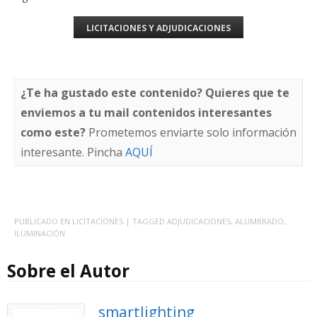
LICITACIONES Y ADJUDICACIONES
¿Te ha gustado este contenido? Quieres que te
enviemos a tu mail contenidos interesantes
como este?
Prometemos enviarte solo información
interesante. Pincha
AQUÍ
PUBLICADO EN
LICITACIONES
| TAGGED
ADJUDICACIONES
,
ALUMBRADO
,
ILUMINACIÓN
Sobre el Autor
smartlighting