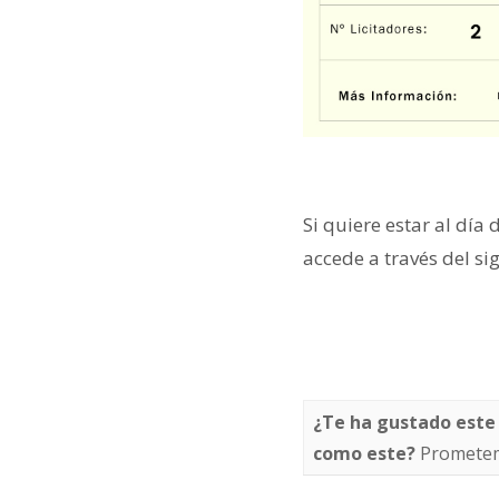
Si quiere estar al día 
accede a través del si
¿Te ha gustado este
como este?
Prometem