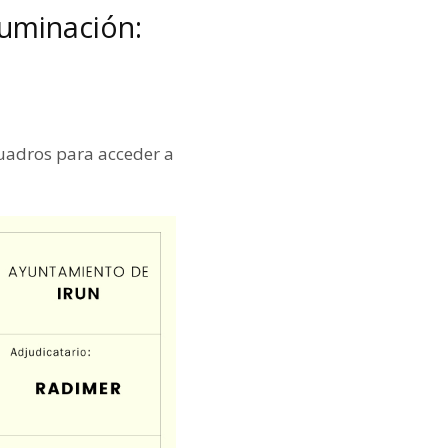
luminación:
cuadros para acceder a