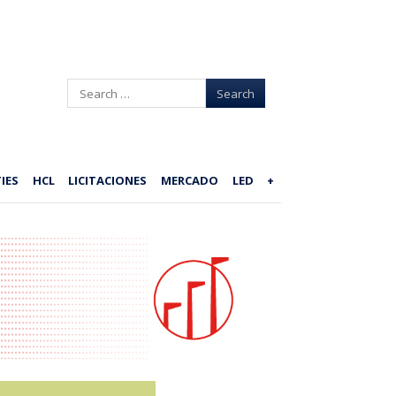
Search
IES
HCL
LICITACIONES
MERCADO
LED
+