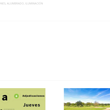
ONES
,
ALUMBRADO
,
ILUMINACIÓN