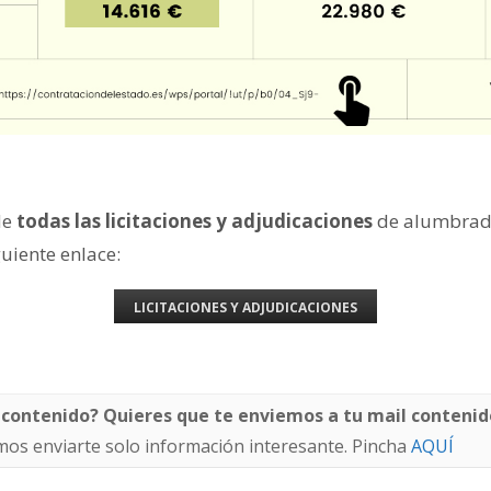
de
todas las licitaciones y adjudicaciones
de alumbrad
guiente enlace:
LICITACIONES Y ADJUDICACIONES
 contenido? Quieres que te enviemos a tu mail contenid
os enviarte solo información interesante. Pincha
AQUÍ