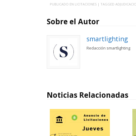
PUBLICADO EN
LICITACIONES
| TAGGED
ADJUDICACI
Sobre el Autor
smartlighting
Redacción smartlighting
Noticias Relacionadas