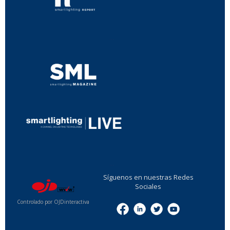
...
...
Síguenos en nuestras Redes
Sociales
Controlado por OJDinteractiva