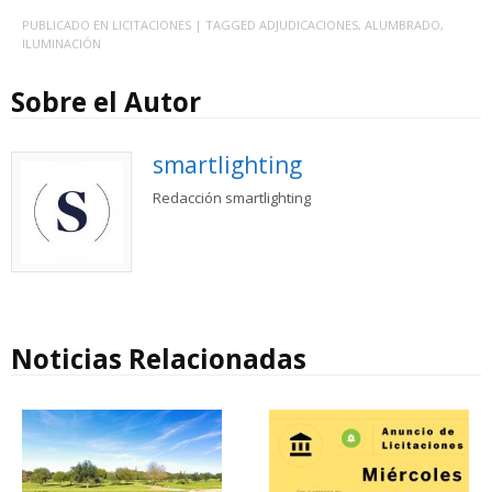
PUBLICADO EN
LICITACIONES
| TAGGED
ADJUDICACIONES
,
ALUMBRADO
,
ILUMINACIÓN
Sobre el Autor
smartlighting
Redacción smartlighting
Noticias Relacionadas