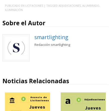
PUBLICADO EN
LICITACIONES
| TAGGED
ADJUDICACIONES
,
ALUMBRADO
,
ILUMINACIÓN
Sobre el Autor
smartlighting
Redacción smartlighting
Noticias Relacionadas