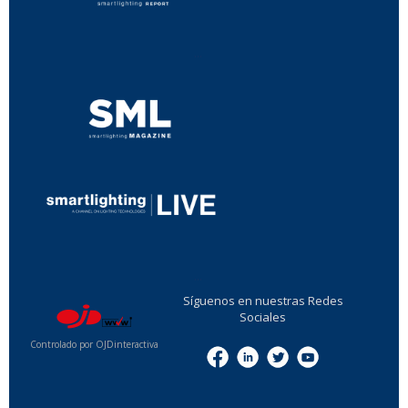
...
...
Síguenos en nuestras Redes
Sociales
Controlado por OJDinteractiva