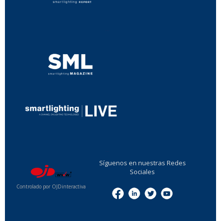
...
...
Síguenos en nuestras Redes
Sociales
Controlado por OJDinteractiva