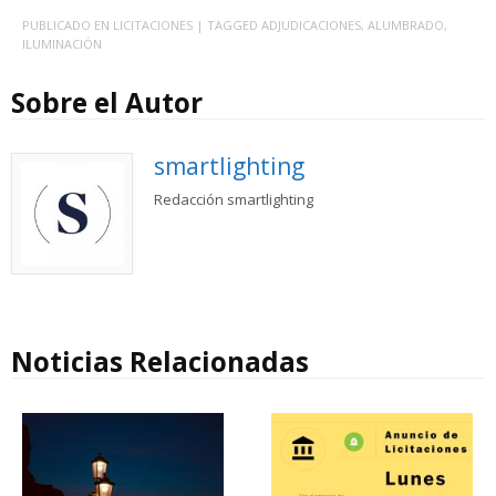
PUBLICADO EN
LICITACIONES
| TAGGED
ADJUDICACIONES
,
ALUMBRADO
,
ILUMINACIÓN
Sobre el Autor
smartlighting
Redacción smartlighting
Noticias Relacionadas