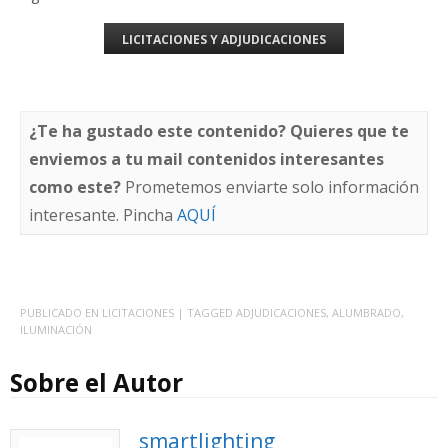
LICITACIONES Y ADJUDICACIONES
¿Te ha gustado este contenido? Quieres que te
enviemos a tu mail contenidos interesantes
como este?
Prometemos enviarte solo información
interesante. Pincha
AQUÍ
PUBLICADO EN
LICITACIONES
| TAGGED
ADJUDICACIONES
,
ALUMBRADO
,
ILUMINACIÓN
Sobre el Autor
smartlighting