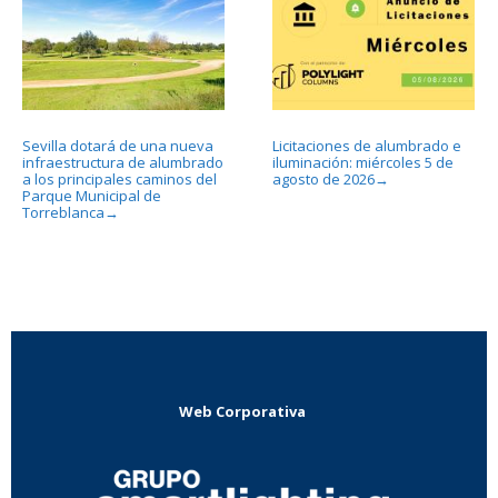
Sevilla dotará de una nueva
Licitaciones de alumbrado e
infraestructura de alumbrado
iluminación: miércoles 5 de
a los principales caminos del
agosto de 2026
→
Parque Municipal de
Torreblanca
→
Web Corporativa