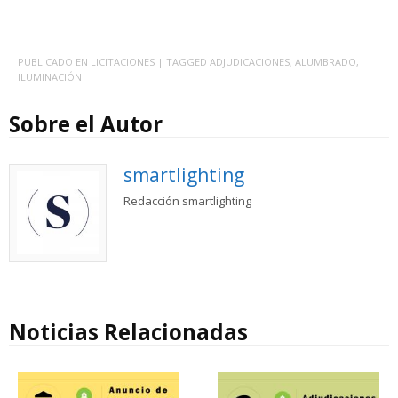
PUBLICADO EN
LICITACIONES
| TAGGED
ADJUDICACIONES
,
ALUMBRADO
,
ILUMINACIÓN
Sobre el Autor
smartlighting
Redacción smartlighting
Noticias Relacionadas