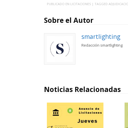
PUBLICADO EN
LICITACIONES
| TAGGED
ADJUDICACI
Sobre el Autor
smartlighting
Redacción smartlighting
Noticias Relacionadas