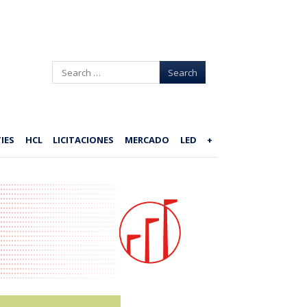
Search
IES
HCL
LICITACIONES
MERCADO
LED
+