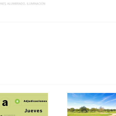
ONES
,
ALUMBRADO
,
ILUMINACIÓN