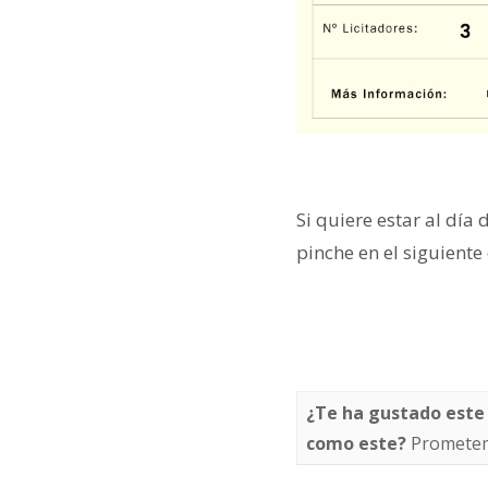
Si quiere estar al día 
pinche en el siguiente
¿Te ha gustado este
como este?
Prometem