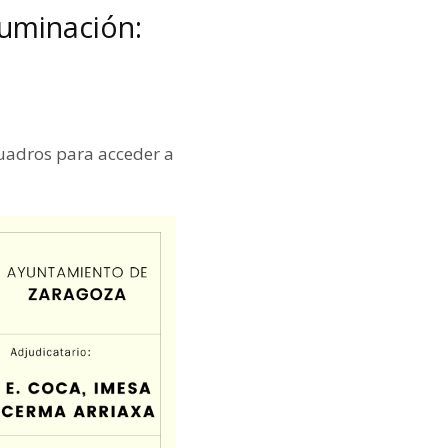
luminación:
cuadros para acceder a