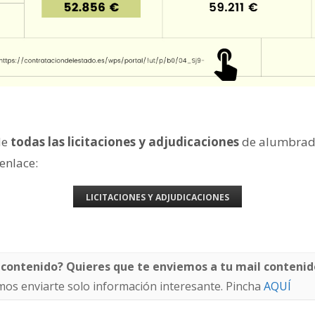
de
todas las licitaciones y adjudicaciones
de alumbrad
 enlace:
LICITACIONES Y ADJUDICACIONES
 contenido? Quieres que te enviemos a tu mail contenid
os enviarte solo información interesante. Pincha
AQUÍ