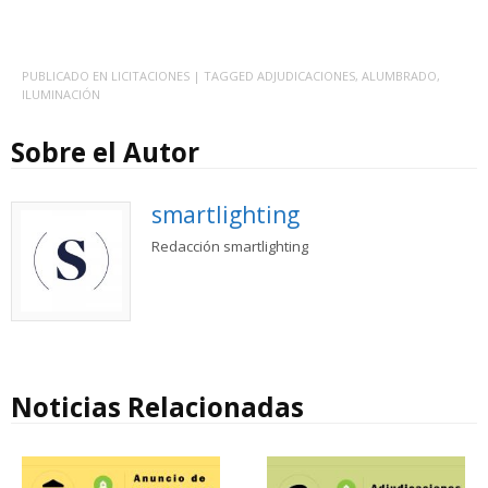
PUBLICADO EN
LICITACIONES
| TAGGED
ADJUDICACIONES
,
ALUMBRADO
,
ILUMINACIÓN
Sobre el Autor
smartlighting
Redacción smartlighting
Noticias Relacionadas