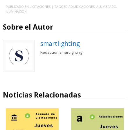
PUBLICADO EN
LICITACIONES
| TAGGED
ADJUDICACIONES
,
ALUMBRADO
,
ILUMINACIÓN
Sobre el Autor
smartlighting
Redacción smartlighting
Noticias Relacionadas