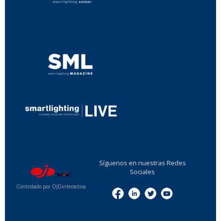
...
...
Síguenos en nuestras Redes
Sociales
Controlado por OJDinteractiva