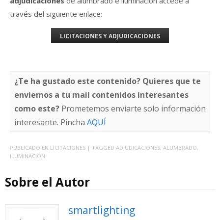
adjudicaciones
de alumbrado e iluminación accede a
través del siguiente enlace:
LICITACIONES Y ADJUDICACIONES
¿Te ha gustado este contenido? Quieres que te
enviemos a tu mail contenidos interesantes
como este?
Prometemos enviarte solo información
interesante. Pincha
AQUÍ
PUBLICADO EN
LICITACIONES
| TAGGED
ADJUDICACIONES
,
ALUMBRADO
,
ILUMINACIÓN
Sobre el Autor
smartlighting