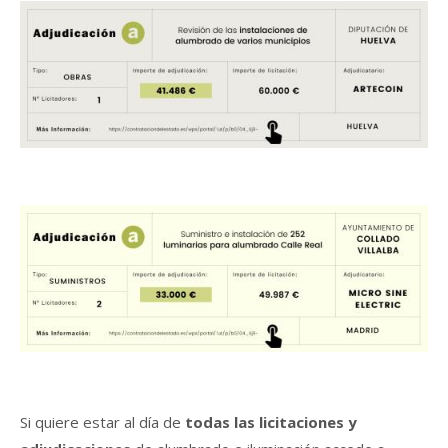
Si quiere estar al día de
todas las licitaciones y