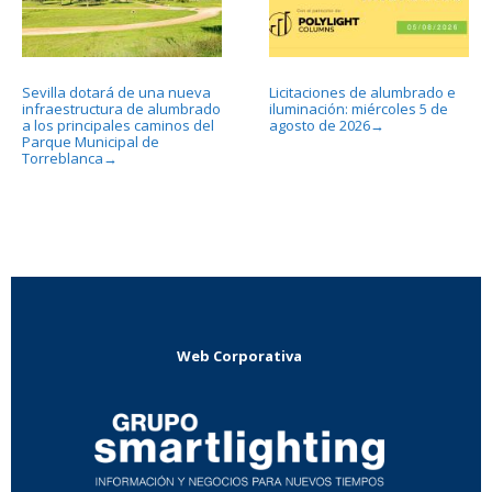
Sevilla dotará de una nueva
Licitaciones de alumbrado e
infraestructura de alumbrado
iluminación: miércoles 5 de
a los principales caminos del
agosto de 2026
→
Parque Municipal de
Torreblanca
→
Web Corporativa