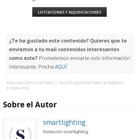
LICITACIONES Y ADJUDICACIONES
¿Te ha gustado este contenido? Quieres que te
enviemos a tu mail contenidos interesantes
como este?
Prometemos enviarte solo información
interesante. Pincha
AQUÍ
PUBLICADO EN
LICITACIONES
| TAGGED
ADJUDICACIONES
,
ALUMBRADO
,
ILUMINACIÓN
Sobre el Autor
smartlighting
Redacción smartlighting