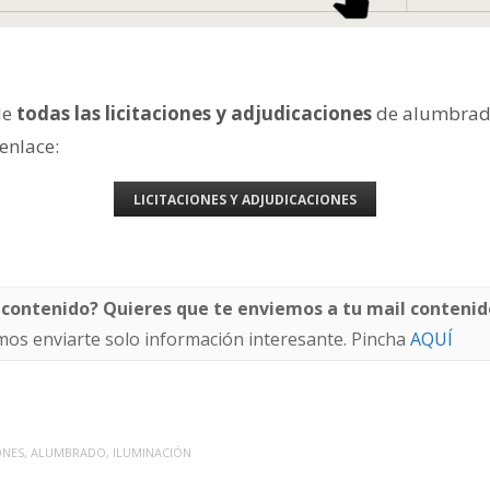
de
todas las licitaciones y adjudicaciones
de alumbrad
 enlace:
LICITACIONES Y ADJUDICACIONES
 contenido? Quieres que te enviemos a tu mail contenid
os enviarte solo información interesante. Pincha
AQUÍ
ONES
,
ALUMBRADO
,
ILUMINACIÓN