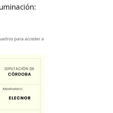
luminación:
cuadros para acceder a