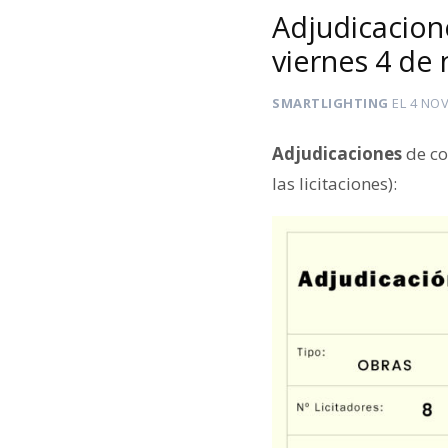
Adjudicacion
viernes 4 de
SMARTLIGHTING
EL
4 NOV
Adjudicaciones
de co
las licitaciones):