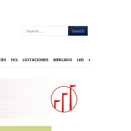
Search
IES
HCL
LICITACIONES
MERCADO
LED
+