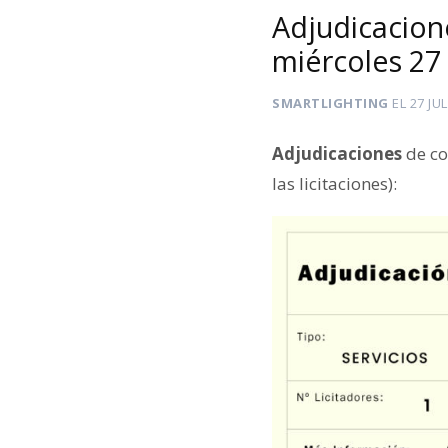
Adjudicacion
miércoles 27 
SMARTLIGHTING
EL
27 JU
Adjudicaciones
de co
las licitaciones):