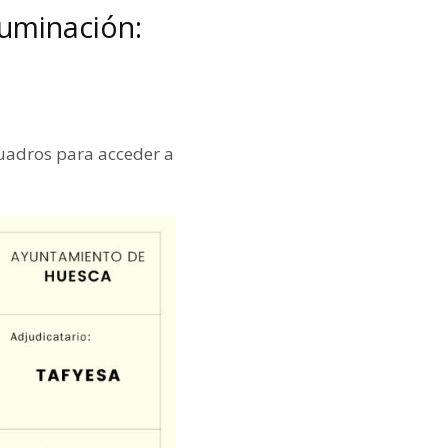
luminación:
cuadros para acceder a