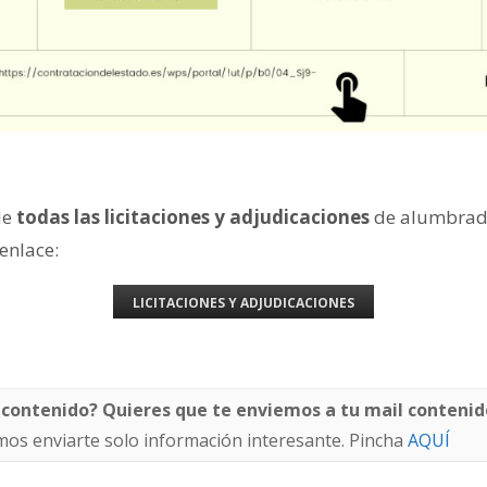
de
todas las licitaciones y adjudicaciones
de alumbrad
 enlace:
LICITACIONES Y ADJUDICACIONES
 contenido? Quieres que te enviemos a tu mail contenid
os enviarte solo información interesante. Pincha
AQUÍ