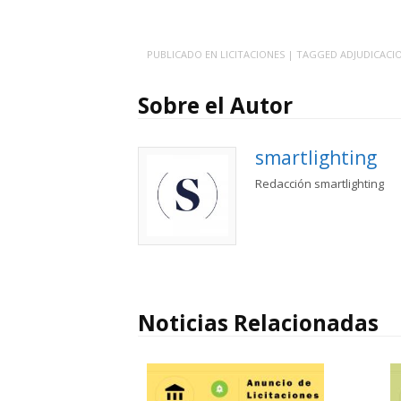
PUBLICADO EN
LICITACIONES
| TAGGED
ADJUDICACI
Sobre el Autor
smartlighting
Redacción smartlighting
Noticias Relacionadas