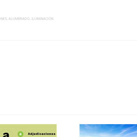
ONES
,
ALUMBRADO
,
ILUMINACIÓN