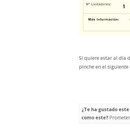
Si quiere estar al día 
pinche en el siguiente
¿Te ha gustado este
como este?
Prometem