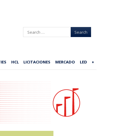
Search
IES
HCL
LICITACIONES
MERCADO
LED
+