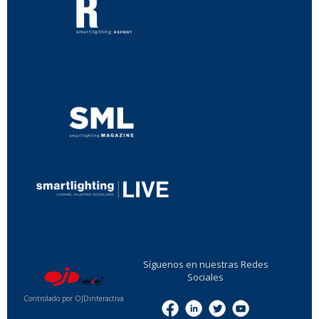
...
...
Síguenos en nuestras Redes
Sociales
Controlado por OJDinteractiva