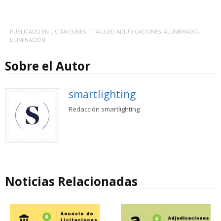
PUBLICADO EN
LICITACIONES
| TAGGED
ADJUDICACIONES
,
ALUMBRADO
,
ILUMINACIÓN
Sobre el Autor
smartlighting
Redacción smartlighting
Noticias Relacionadas