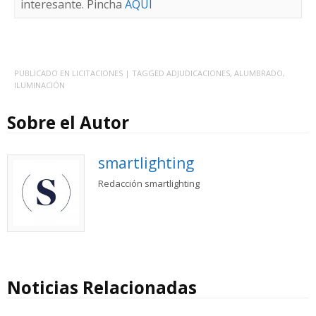
interesante. Pincha
AQUÍ
PUBLICADO EN
LICITACIONES
| TAGGED
ADJUDICACIONES
,
ALUMBRADO
,
ILUMINACIÓN
Sobre el Autor
smartlighting
Redacción smartlighting
Noticias Relacionadas