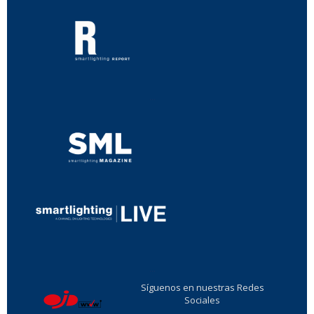
...
...
Síguenos en nuestras Redes
Sociales