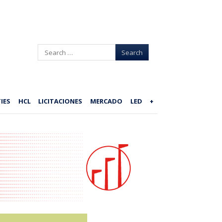
Search
IES
HCL
LICITACIONES
MERCADO
LED
+