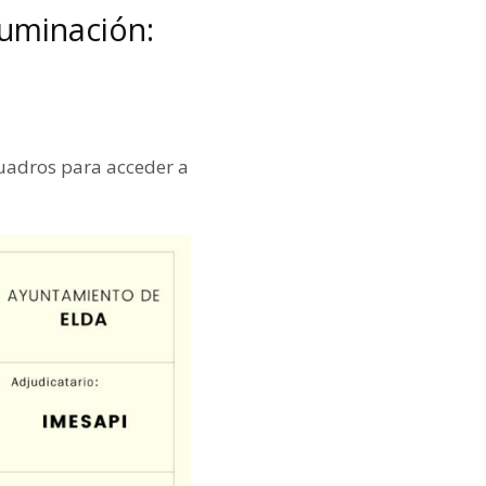
luminación:
cuadros para acceder a