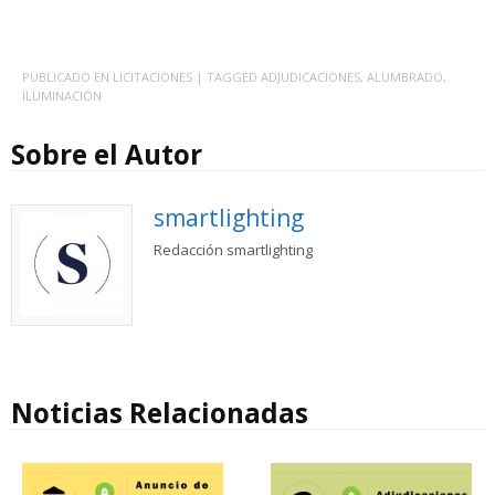
PUBLICADO EN
LICITACIONES
| TAGGED
ADJUDICACIONES
,
ALUMBRADO
,
ILUMINACIÓN
Sobre el Autor
smartlighting
Redacción smartlighting
Noticias Relacionadas