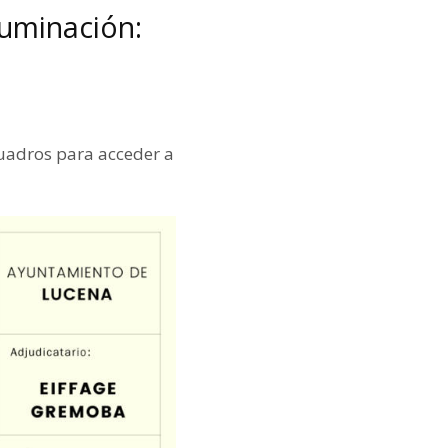
luminación:
cuadros para acceder a