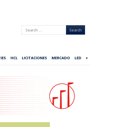
Search
IES
HCL
LICITACIONES
MERCADO
LED
+