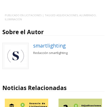
PUBLICADO EN
LICITACIONES
| TAGGED
ADJUDICACIONES
,
ALUMBRADO
,
ILUMINACIÓN
Sobre el Autor
smartlighting
Redacción smartlighting
Noticias Relacionadas