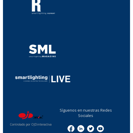
...
...
Síguenos en nuestras Redes
Sociales
Controlado por OJDinteractiva