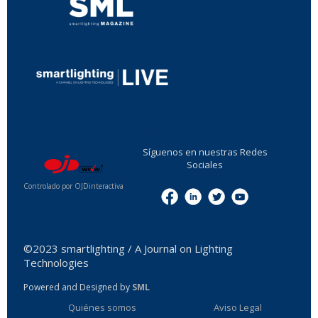
...
Síguenos en nuestras Redes
Sociales
Controlado por OJDinteractiva
Menu
©2023 smartlighting / A Journal on Lighting
Technologies
Powered and Designed by
SML
Quiénes somos
Aviso Legal