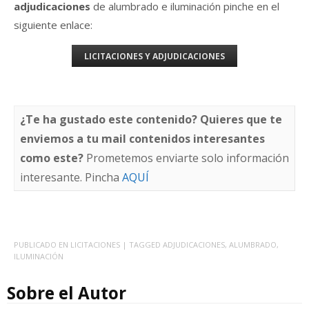
adjudicaciones
de alumbrado e iluminación pinche en el
siguiente enlace:
LICITACIONES Y ADJUDICACIONES
¿Te ha gustado este contenido? Quieres que te
enviemos a tu mail contenidos interesantes
como este?
Prometemos enviarte solo información
interesante. Pincha
AQUÍ
PUBLICADO EN
LICITACIONES
| TAGGED
ADJUDICACIONES
,
ALUMBRADO
,
ILUMINACIÓN
Sobre el Autor