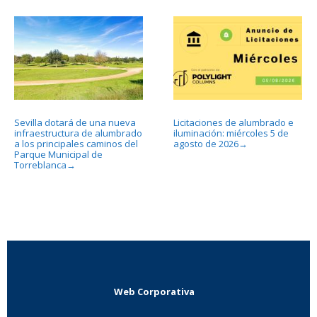
Sevilla dotará de una nueva
Licitaciones de alumbrado e
infraestructura de alumbrado
iluminación: miércoles 5 de
a los principales caminos del
agosto de 2026
→
Parque Municipal de
Torreblanca
→
Web Corporativa