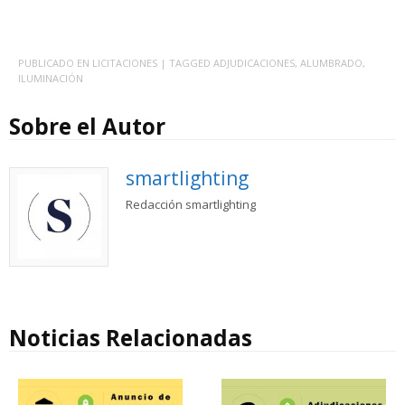
PUBLICADO EN
LICITACIONES
| TAGGED
ADJUDICACIONES
,
ALUMBRADO
,
ILUMINACIÓN
Sobre el Autor
smartlighting
Redacción smartlighting
Noticias Relacionadas