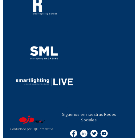
...
...
Síguenos en nuestras Redes
Sociales
Controlado por OJDinteractiva