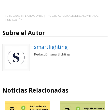
PUBLICADO EN
LICITACIONES
| TAGGED
ADJUDICACIONES
,
ALUMBRADO
,
ILUMINACIÓN
Sobre el Autor
smartlighting
Redacción smartlighting
Noticias Relacionadas