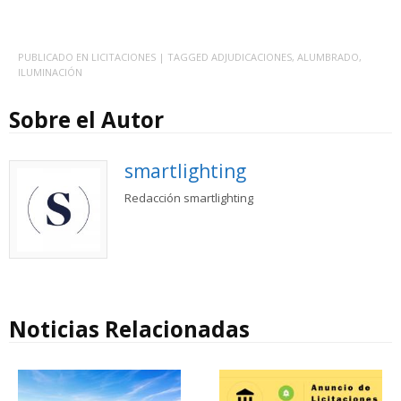
PUBLICADO EN
LICITACIONES
| TAGGED
ADJUDICACIONES
,
ALUMBRADO
,
ILUMINACIÓN
Sobre el Autor
smartlighting
Redacción smartlighting
Noticias Relacionadas