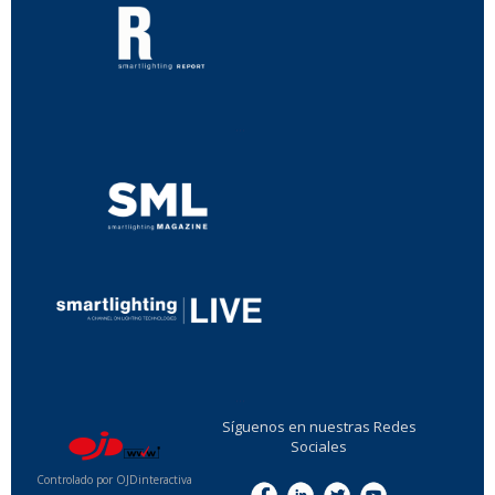
...
...
Síguenos en nuestras Redes
Sociales
Controlado por OJDinteractiva