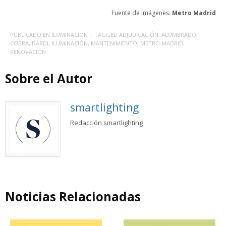
Fuente de imágenes:
Metro Madrid
PUBLICADO EN
ILUMINACIÓN
| TAGGED
ADJUDICACIÓN
,
ALUMBRADO
,
COBRA
,
DARDI
,
ILUMINACIÓN
,
MANTENIMIENTO
,
METRO MADRID
,
RENOVACIÓN
Sobre el Autor
smartlighting
Redacción smartlighting
Noticias Relacionadas