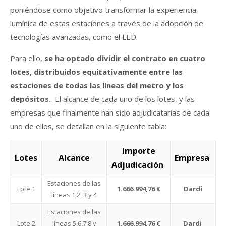
poniéndose como objetivo transformar la experiencia
lumínica de estas estaciones a través de la adopción de
tecnologías avanzadas, como el LED.
Para ello,
se ha optado dividir el contrato en cuatro
lotes, distribuidos equitativamente entre las
estaciones de todas las líneas del metro y los
depósitos.
El alcance de cada uno de los lotes, y las
empresas que finalmente han sido adjudicatarias de cada
uno de ellos, se detallan en la siguiente tabla:
Importe
Lotes
Alcance
Empresa
Adjudicación
Estaciones de las
Lote 1
1.666.994,76 €
Dardi
líneas 1,2, 3 y 4
Estaciones de las
Lote 2
líneas 5,6,7,8 y
1.666.994,76 €
Dardi