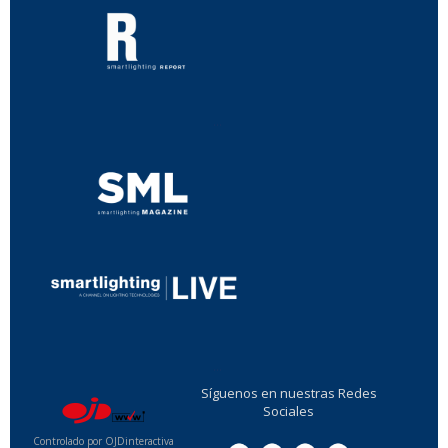
...
...
Síguenos en nuestras Redes
Sociales
Controlado por OJDinteractiva