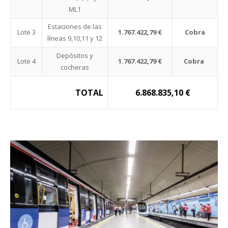
ML1
Estaciones de las
Lote 3
1.767.422,79 €
Cobra
líneas 9,10,11 y 12
Depósitos y
Lote 4
1.767.422,79 €
Cobra
cocheras
TOTAL
6.868.835,10 €