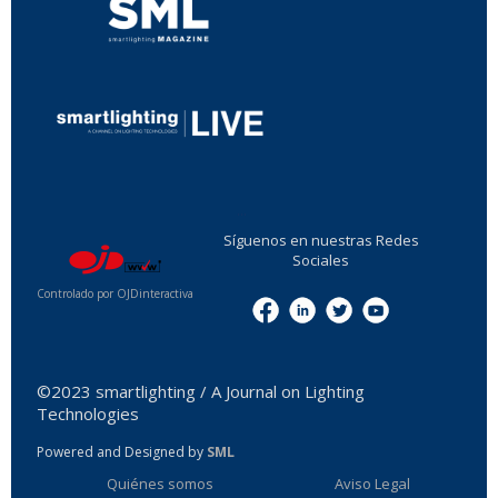
...
Síguenos en nuestras Redes
Sociales
Controlado por OJDinteractiva
Menu
©2023 smartlighting / A Journal on Lighting
Technologies
Powered and Designed by
SML
Quiénes somos
Aviso Legal