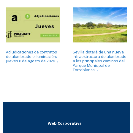
Adjudicaciones de contratos
Sevilla dotará de una nueva
de alumbrado e iluminación:
infraestructura de alumbrado
jueves 6 de agosto de 2026
a los principales caminos del
→
Parque Municipal de
Torreblanca
→
Web Corporativa