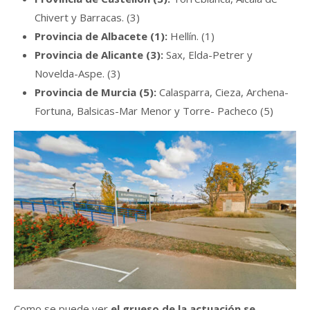
Chivert y Barracas. (3)
Provincia de Albacete (1):
Hellín. (1)
Provincia de Alicante (3):
Sax, Elda-Petrer y
Novelda-Aspe. (3)
Provincia de Murcia (5):
Calasparra, Cieza, Archena-
Fortuna, Balsicas-Mar Menor y Torre- Pacheco (5)
Como se puede ver
el grueso de la actuación se