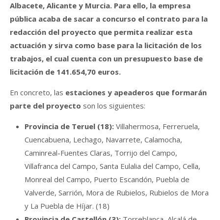
Albacete, Alicante y Murcia. Para ello, la empresa
pública acaba de sacar a concurso el contrato para la
redacción del proyecto que permita realizar esta
actuación y sirva como base para la licitación de los
trabajos, el cual cuenta con un presupuesto base de
licitación de 141.654,70 euros.
En concreto, las
estaciones y apeaderos que formarán
parte del proyecto
son los siguientes:
Provincia de Teruel (18):
Villahermosa, Ferreruela,
Cuencabuena, Lechago, Navarrete, Calamocha,
Caminreal-Fuentes Claras, Torrijo del Campo,
Villafranca del Campo, Santa Eulalia del Campo, Cella,
Monreal del Campo, Puerto Escandón, Puebla de
Valverde, Sarrión, Mora de Rubielos, Rubielos de Mora
y La Puebla de Híjar. (18)
Provincia de Castellón (3):
Torreblanca, Alcalá de