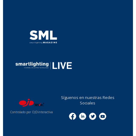
...
...
Síguenos en nuestras Redes
Sociales
Controlado por OJDinteractiva
Menu