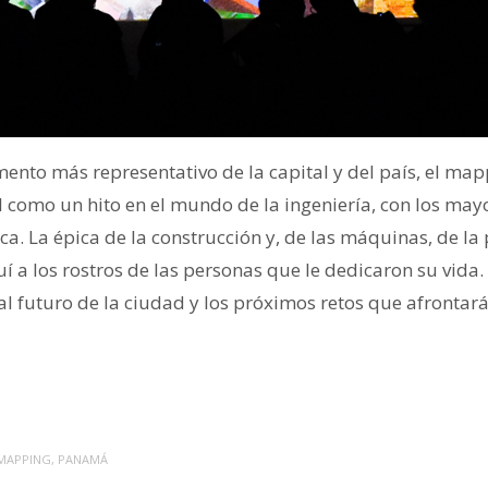
ento más representativo de la capital y del país, el ma
l como un hito en el mundo de la ingeniería, con los may
ca. La épica de la construcción y, de las máquinas, de la 
í a los rostros de las personas que le dedicaron su vida
al futuro de la ciudad y los próximos retos que afrontará
MAPPING
,
PANAMÁ