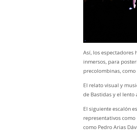
Así, los espectadores 
inmersos, para poster
precolombinas, como p
El relato visual y mus
de Bastidas y el lent
El siguiente escalón 
representativos como l
como Pedro Arias Dávi