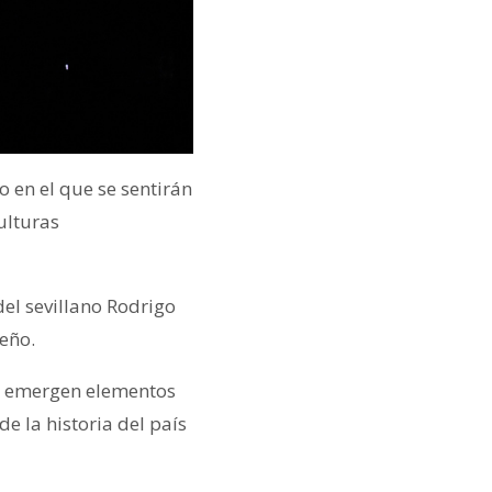
o en el que se sentirán
ulturas
del sevillano Rodrigo
meño.
mo emergen elementos
e la historia del país