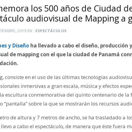
memora los 500 años de Ciudad 
táculo audiovisual de Mapping a g
TIEMBRE, 2019
EN
ESPECTÁCULOS
es y Diseño
ha llevado a cabo el diseño, producción 
sual de mapping con el que la ciudad de Panamá co
ndación.
, consiste en el uso de las últimas tecnologías audiovis
ionales inmersivas a gran escala, música y efectos espec
 la escultura conmemorativa del quinto centenario de la 
o “pantalla” sobre la que se mostrarán los recursos audi
etro de altura y 7 metros de ancho, se ha trasladado a l
 llevo a cabo el espectáculo, de manera que éste fuera m