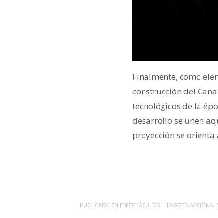
Finalmente, como elem
construcción del Cana
tecnológicos de la épo
desarrollo se unen aqu
proyección se orienta 
PUBLICADO EN
ESPECTÁCULOS
| TAGGED
ACCIONA
,