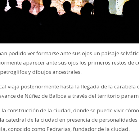
han podido ver formarse ante sus ojos un paisaje selvátic
iormente aparecer ante sus ojos los primeros restos de c
etroglifos y dibujos ancestrales.
ical viaja posteriormente hasta la llegada de la carabela 
o avance de Núñez de Balboa a través del territorio pana
es la construcción de la ciudad, donde se puede vivir có
a catedral de la ciudad en presencia de personalidades d
la, conocido como Pedrarias, fundador de la ciudad.