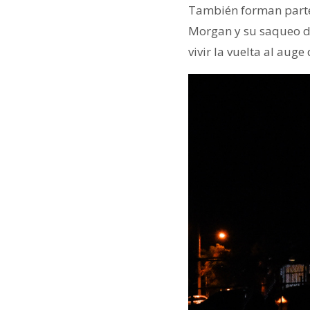
También forman parte 
Morgan y su saqueo de 
vivir la vuelta al auge