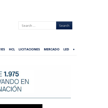
Search
IES
HCL
LICITACIONES
MERCADO
LED
+