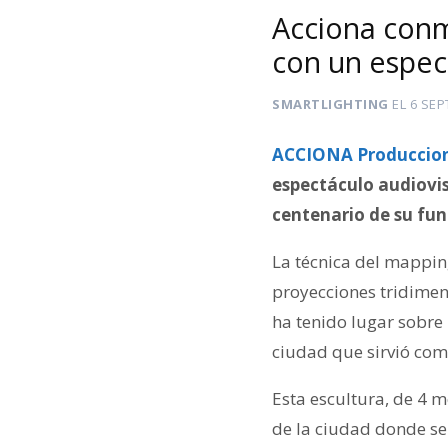
Acciona con
con un espec
SMARTLIGHTING
EL
6 SEP
ACCIONA Produccion
espectáculo audiovi
centenario de su fu
La técnica del mapping
proyecciones tridimens
ha tenido lugar sobre
ciudad que sirvió com
Esta escultura, de 4 m
de la ciudad donde se