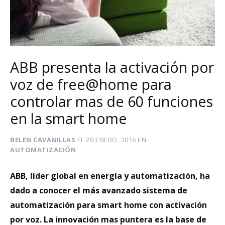
ABB presenta la activación por
voz de free@home para
controlar mas de 60 funciones
en la smart home
BELEN CAVANILLAS
EL
20 ENERO, 2016
EN
AUTOMATIZACIÓN
ABB, líder global en energía y automatización, ha
dado a conocer el más avanzado sistema de
automatización para smart home con activación
por voz. La innovación mas puntera es la base de