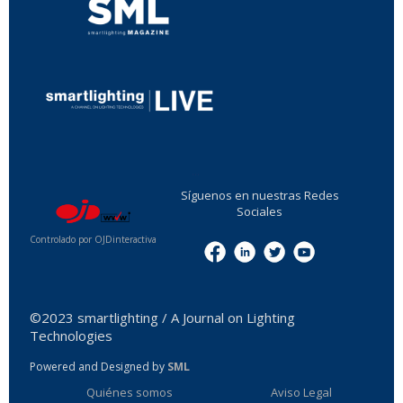
...
Síguenos en nuestras Redes
Sociales
Controlado por OJDinteractiva
Menu
©2023 smartlighting / A Journal on Lighting
Technologies
Powered and Designed by
SML
Quiénes somos
Aviso Legal