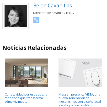
Belen Cavanillas
Directora de smartLIGHTING
URL
Noticias Relacionadas
Conectividad por espacios: la
Niessen presenta VEGA, una
tendencia que transforma
nueva generación de
cómo vivimos
mecanismos con diseño dual
→
y enfoque sostenible
→