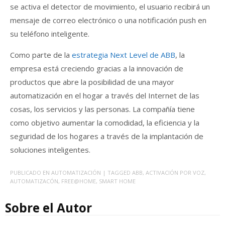
se activa el detector de movimiento, el usuario recibirá un
mensaje de correo electrónico o una notificación push en
su teléfono inteligente.
Como parte de la
estrategia Next Level de ABB
, la
empresa está creciendo gracias a la innovación de
productos que abre la posibilidad de una mayor
automatización en el hogar a través del Internet de las
cosas, los servicios y las personas. La compañía tiene
como objetivo aumentar la comodidad, la eficiencia y la
seguridad de los hogares a través de la implantación de
soluciones inteligentes.
PUBLICADO EN
AUTOMATIZACIÓN
| TAGGED
ABB
,
ACTIVACIÓN POR VOZ
,
AUTOMATIZACÓN
,
FREE@HOME
,
SMART HOME
Sobre el Autor