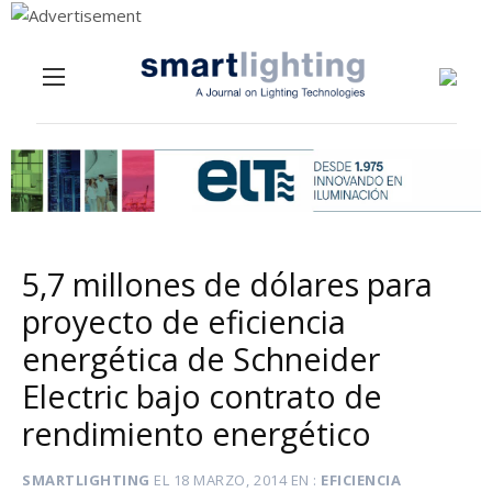
Menu
Skip to content
5,7 millones de dólares para
proyecto de eficiencia
energética de Schneider
Electric bajo contrato de
rendimiento energético
SMARTLIGHTING
EL
18 MARZO, 2014
EN
EFICIENCIA