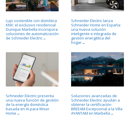
Lujo sostenible con domótica
Schneider Electric lanza
KNX: el exclusivo residencial
Schneider Home en España:
Dunique Marbella incoropora
una nueva solución
soluciones de automatización
inteligente e integrada de
de Schneider Electric
gestión energética del
→
hogar
→
Schneider Electric presenta
Soluciones avanzadas de
una nueva función de gestión
Schneider Electric ayudan a
de la energía doméstica
obtener la certificación
basada en IA para Wiser
BREEAM Excepcional a la Villa
Home
AYANTAM en Marbella
→
→