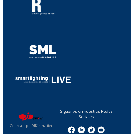
...
...
Síguenos en nuestras Redes
Sociales
Controlado por OJDinteractiva