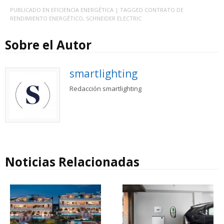
PUBLICADO EN
EFICIENCIA ENERGÉTICA
| TAGGED
CONTRATO DE
RENDIMIENTO ENERGÉTICO
,
SCHNEIDER ELECTRIC
Sobre el Autor
smartlighting
Redacción smartlighting
Noticias Relacionadas