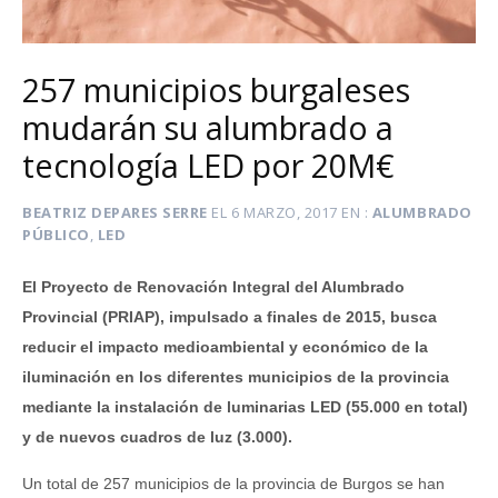
257 municipios burgaleses
mudarán su alumbrado a
tecnología LED por 20M€
BEATRIZ DEPARES SERRE
EL
6 MARZO, 2017
EN
ALUMBRADO
PÚBLICO
,
LED
El Proyecto de Renovación Integral del Alumbrado
Provincial (PRIAP), impulsado a finales de 2015, busca
reducir el impacto medioambiental y económico de la
iluminación en los diferentes municipios de la provincia
mediante la instalación de luminarias LED (55.000 en total)
y de nuevos cuadros de luz (3.000).
Un total de 257 municipios de la provincia de Burgos se han