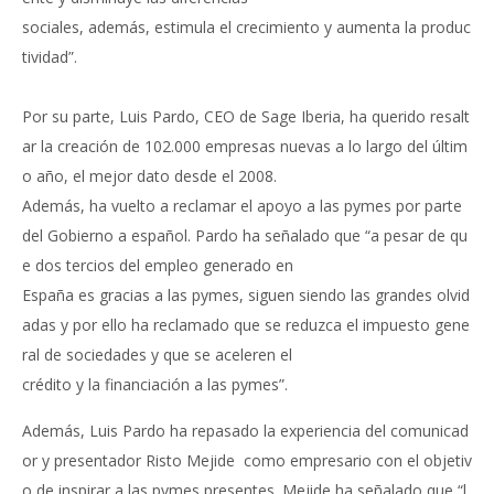
sociales, además, estimula el crecimiento y aumenta la produc
tividad”.
Por su parte, Luis Pardo, CEO de Sage Iberia, ha querido resalt
ar la creación de 102.000 empresas nuevas a lo largo del últim
o año, el mejor dato desde el 2008.
Además, ha vuelto a reclamar el apoyo a las pymes por parte
del Gobierno a español. Pardo ha señalado que “a pesar de qu
e dos tercios del empleo generado en
España es gracias a las pymes, siguen siendo las grandes olvid
adas y por ello ha reclamado que se reduzca el impuesto gene
ral de sociedades y que se aceleren el
crédito y la financiación a las pymes”.
Además, Luis Pardo ha repasado la experiencia del comunicad
or y presentador Risto Mejide como empresario con el objetiv
o de inspirar a las pymes presentes. Mejide ha señalado que “l