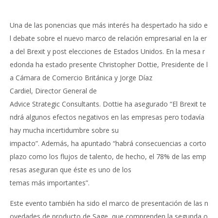
Una de las ponencias que más interés ha despertado ha sido e
l debate sobre el nuevo marco de relación empresarial en la er
a del Brexit y post elecciones de Estados Unidos. En la mesa r
edonda ha estado presente Christopher Dottie, Presidente de l
a Cámara de Comercio Británica y Jorge Díaz
Cardiel, Director General de
Advice Strategic Consultants. Dottie ha asegurado “El Brexit te
ndrá algunos efectos negativos en las empresas pero todavía
hay mucha incertidumbre sobre su
impacto”. Además, ha apuntado “habrá consecuencias a corto
plazo como los flujos de talento, de hecho, el 78% de las emp
resas aseguran que éste es uno de los
temas más importantes”.
Este evento también ha sido el marco de presentación de las n
ovedades de producto de Sage, que comprenden la segunda o