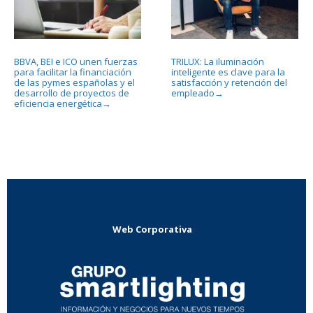
BBVA, BEI e ICO unen fuerzas
TRILUX: La iluminación
para facilitar la financiación
inteligente es clave para la
de las pymes españolas y el
satisfacción y retención del
desarrollo de proyectos de
empleado
→
eficiencia energética
→
Web Corporativa