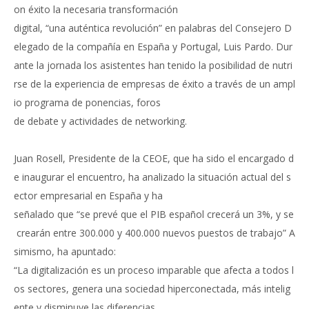
on éxito la necesaria transformación
digital, “una auténtica revolución” en palabras del Consejero D
elegado de la compañía en España y Portugal, Luis Pardo.
Dur
ante la jornada los asistentes han tenido la posibilidad de nutri
rse de la experiencia de empresas de éxito a través de un ampl
io programa de ponencias, foros
de debate y actividades de networking.
Juan Rosell, Presidente de la CEOE, que ha sido el encargado d
e inaugurar el encuentro, ha analizado la situación actual del s
ector empresarial en España y ha
señalado que “se prevé que el PIB español crecerá un 3%, y se
crearán entre 300.000 y 400.000 nuevos puestos de trabajo” A
simismo, ha apuntado:
“La digitalización es un proceso imparable que afecta a todos l
os sectores, genera una sociedad hiperconectada, más intelig
ente y disminuye las diferencias