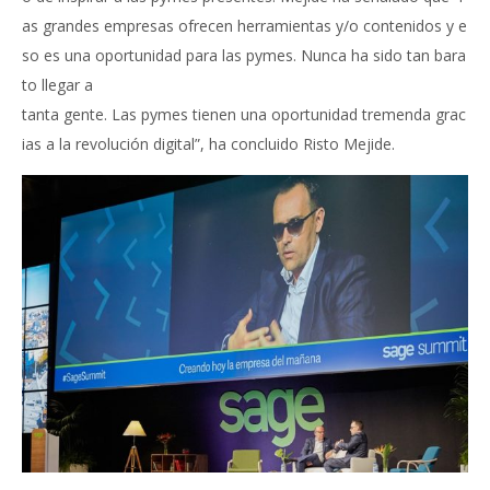
as grandes empresas ofrecen herramientas y/o contenidos y e
so es una oportunidad para las pymes. Nunca ha sido tan bara
to llegar a
tanta gente. Las pymes tienen una oportunidad tremenda grac
ias a la revolución digital”, ha concluido Risto Mejide.