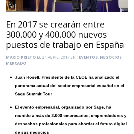
En 2017 se crearán entre
300.000 y 400.000 nuevos
puestos de trabajo en España
MARIO PRIETO
EL
24 ABRIL, 2017
EN
EVENTOS
,
NEGOCIOS
MERCADO
Juan Rosell, Presidente de la CEOE ha analizado el
panorama actual del sector empresarial español en el
Sage Summit Tour
El evento empresarial, organizado por Sage, ha
reunido a más de 2.000 empresarios, emprendedores y
despachos profesionales para abordar el futuro digital
de sus negocios