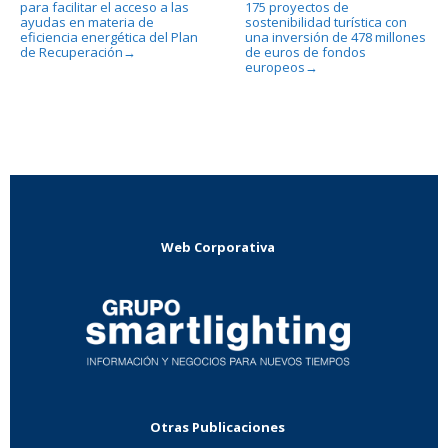
para facilitar el acceso a las
175 proyectos de
ayudas en materia de
sostenibilidad turística con
eficiencia energética del Plan
una inversión de 478 millones
de Recuperación
de euros de fondos
→
europeos
→
Web Corporativa
Otras Publicaciones